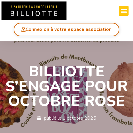
Connexion à votre espace association
BILLIOTTE
S’ENGAGE POUR
OCTOBRE ROSE
publié le
1 octobre 2025