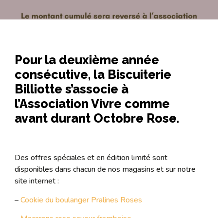
Pour la deuxième année
consécutive, la Biscuiterie
Billiotte s’associe à
l’Association Vivre comme
avant durant Octobre Rose.
Des offres spéciales et en édition limité sont
disponibles dans chacun de nos magasins et sur notre
site internet :
–
Cookie du boulanger Pralines Roses